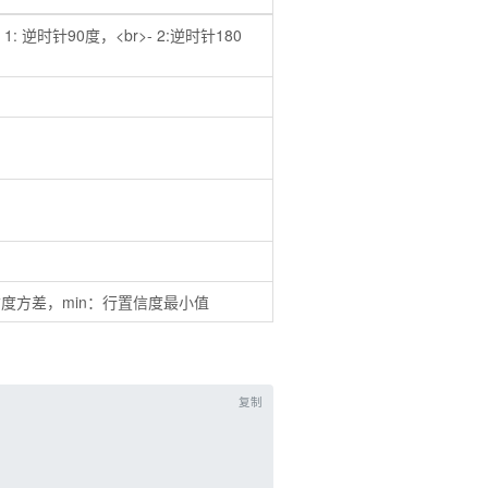
- 1: 逆时针90度，<br>- 2:逆时针180
置信度方差，min：行置信度最小值
复制