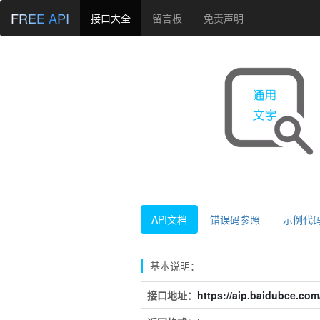
FREE API
接口大全
留言板
免责声明
API文档
错误码参照
示例代
基本说明：
接口地址：
https://aip.baidubce.com/