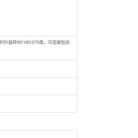
旋转90/180/270度。可选值包括: