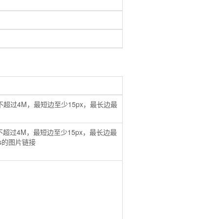
后大小不超过4M，最短边至少15px，最长边最
小不超过4M，最短边至少15px，最长边最
tps的图片链接