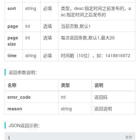
sort
string
必填
类型，desc:指定时间之前发布的，a
sc:指定时间之后发布的
page
int
选填
当前页数,默认1
page
int
选填
每次返回条数,默认1,最大20
size
time
string
必填
时间戳（10位），如：1418816972
返回参数说明：
名称
类型
说明
error_code
int
返回码
reason
string
返回说明
JSON返回示例：
复制
{
