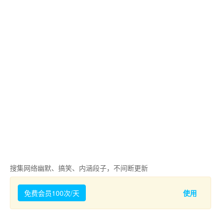
搜集网络幽默、搞笑、内涵段子，不间断更新
免费会员100次/天
使用