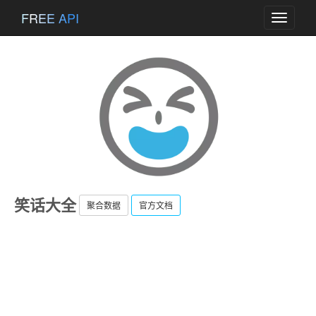
FREE API
Toggle
navigati
笑话大全
聚合数据
官方文档