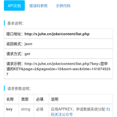
API文档
错误码参照
示例代码
基本说明：
接口地址：
http://v.juhe.cn/joke/content/list.php
返回格式：json
请求方式：get
请求示例：http://v.juhe.cn/joke/content/list.php?key=您申
请的KEY&page=2&pagesize=10&sort=asc&time=141874523
7
请求参数说明：
名称
类型
必填
说明
key
string
必填
应用APPKEY，申请数据系统分配
扫
码关注公众号