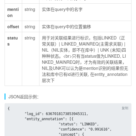
menti
string
实体在query中的名字
on
offset
string
实体在query中的位置偏移
statu
string
用于对关联结果进行标识，包括LINKED（正
s
常关联）| LINKED_MAINREQ(主需求关联) |
NIL（NIL实体，即不在库中）| UNK (未知)四
种种状态。<br>只有当status值为LINKED, LI
NKED_MAINREQ时，才为有效的关联结果，
NIL及UNK可以认为是mention识别的结果但无
法和库中已有id进行关联, 在entity_annotation
层次下
JSON返回示例：
复制
{

	"log_id": 6367018173853945311,

	"entity_annotation": [{

			"status": "LINKED",

			"confidence": "0.991616",

			"concept": {
