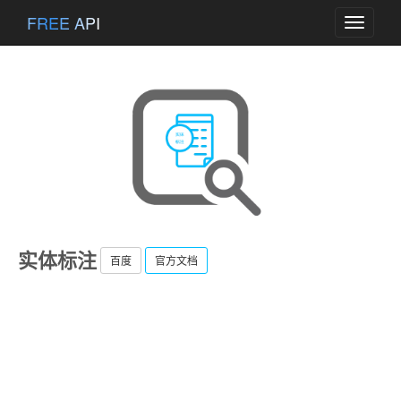
FREE API
Toggle
navigati
实体标注
百度
官方文档