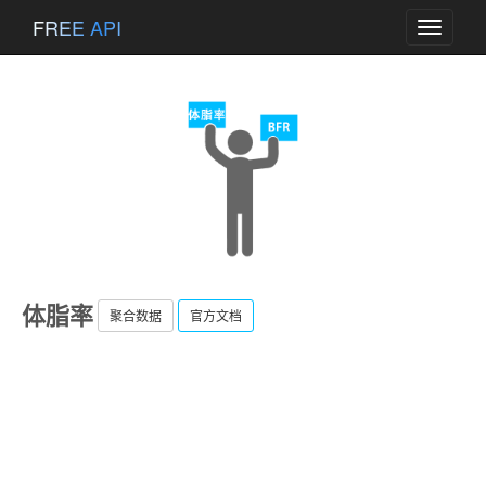
FREE API
Toggle
navigati
体脂率
聚合数据
官方文档