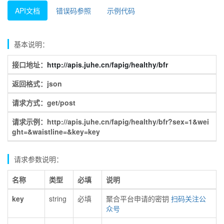
API文档
错误码参照
示例代码
基本说明：
接口地址：
http://apis.juhe.cn/fapig/healthy/bfr
返回格式：json
请求方式：get/post
请求示例：http://apis.juhe.cn/fapig/healthy/bfr?sex=1&wei
ght=&waistline=&key=key
请求参数说明：
名称
类型
必填
说明
key
string
必填
聚合平台申请的密钥
扫码关注公
众号