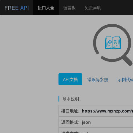
FREE API
接口大全
留言板
免责声明
API文档
错误码参照
示例代
基本说明：
接口地址：
https://www.mxnzp.com/a
返回格式：json