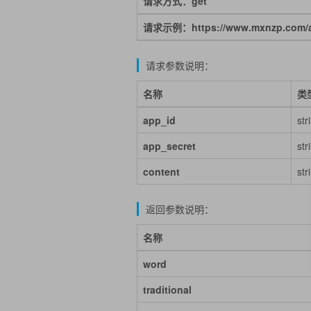
请求方式：get
请求示例：https://www.mxnzp.com/api
请求参数说明：
名称
类
app_id
str
app_secret
str
content
str
返回参数说明：
名称
word
traditional