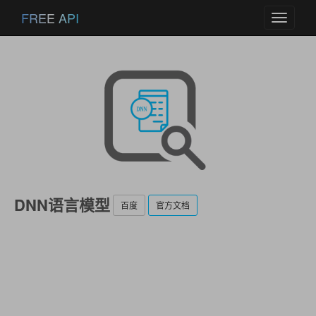
FREE API
Toggle
navigati
DNN语言模型
百度
官方文档