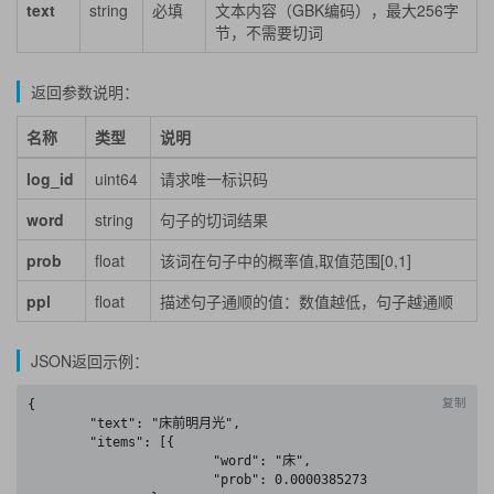
text
string
必填
文本内容（GBK编码），最大256字
节，不需要切词
返回参数说明：
名称
类型
说明
log_id
uint64
请求唯一标识码
word
string
句子的切词结果
prob
float
该词在句子中的概率值,取值范围[0,1]
ppl
float
描述句子通顺的值：数值越低，句子越通顺
JSON返回示例：
复制
{

	"text": "床前明月光",

	"items": [{

			"word": "床",

			"prob": 0.0000385273
