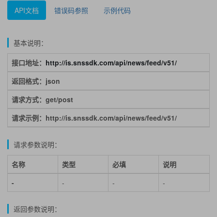
API文档
错误码参照
示例代码
基本说明：
接口地址：
http://is.snssdk.com/api/news/feed/v51/
返回格式：json
请求方式：get/post
请求示例：http://is.snssdk.com/api/news/feed/v51/
请求参数说明：
名称
类型
必填
说明
-
-
-
-
返回参数说明：