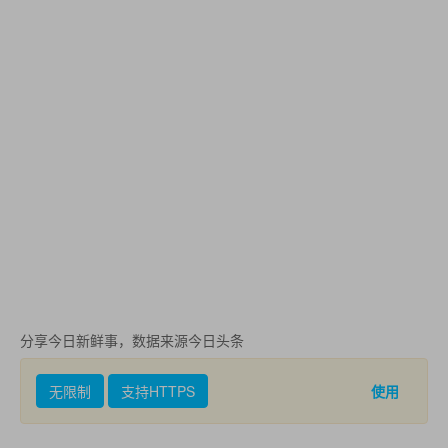
分享今日新鲜事，数据来源今日头条
无限制
支持HTTPS
使用