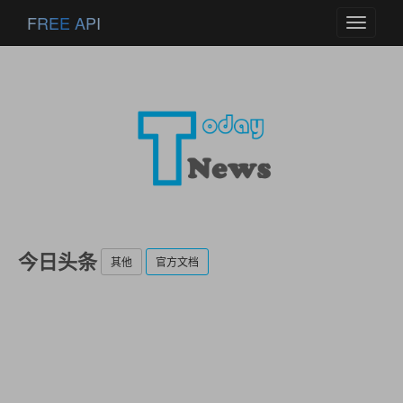
FREE API
Toggle
navigati
今日头条
其他
官方文档