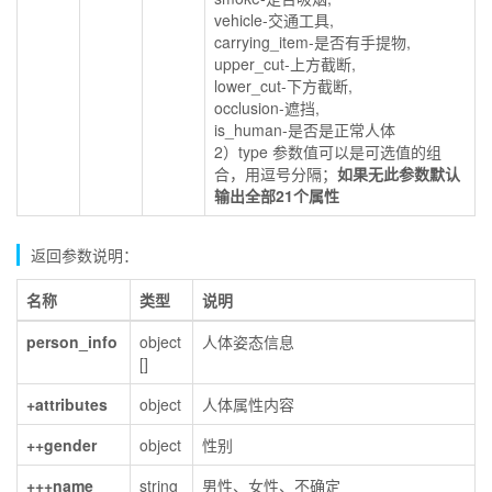
vehicle-交通工具,
carrying_item-是否有手提物,
upper_cut-上方截断,
lower_cut-下方截断,
occlusion-遮挡,
is_human-是否是正常人体
2）type 参数值可以是可选值的组
合，用逗号分隔；
如果无此参数默认
输出全部21个属性
返回参数说明：
名称
类型
说明
person_info
object
人体姿态信息
[]
+attributes
object
人体属性内容
++gender
object
性别
+++name
string
男性、女性、不确定