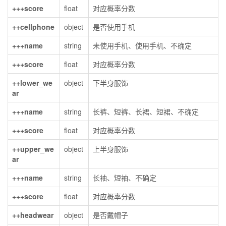
+++score
float
对应概率分数
++cellphone
object
是否使用手机
+++name
string
未使用手机、使用手机、不确定
+++score
float
对应概率分数
++lower_we
object
下半身服饰
ar
+++name
string
长裤、短裤、长裙、短裙、不确定
+++score
float
对应概率分数
++upper_we
object
上半身服饰
ar
+++name
string
长袖、短袖、不确定
+++score
float
对应概率分数
++headwear
object
是否戴帽子