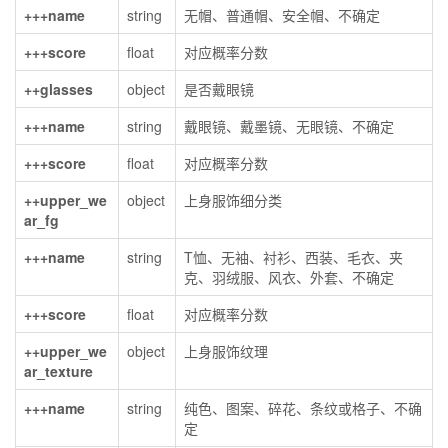
+++name
string
无帽、普通帽、安全帽、不确定
+++score
float
对应概率分数
++glasses
object
是否戴眼镜
+++name
string
戴眼镜、戴墨镜、无眼镜、不确定
+++score
float
对应概率分数
++upper_we
object
上身服饰细分类
ar_fg
+++name
string
T恤、无袖、衬衫、西装、毛衣、夹
克、羽绒服、风衣、外套、不确定
+++score
float
对应概率分数
++upper_we
object
上身服饰纹理
ar_texture
+++name
string
纯色、图案、碎花、条纹或格子、不确
定