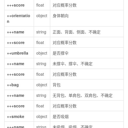
+++score
float
对应概率分数
++orientatio
object
身体朝向
n
+++name
string
正面、背面、侧面、不确定
+++score
float
对应概率分数
++umbrella
object
是否撑伞
+++name
string
未撑伞、撑伞、不确定
+++score
float
对应概率分数
++bag
object
背包
+++name
string
无背包、单肩包、双肩包、不确定
+++score
float
对应概率分数
++smoke
object
是否吸烟
+++name
string
未吸烟、吸烟、不确定