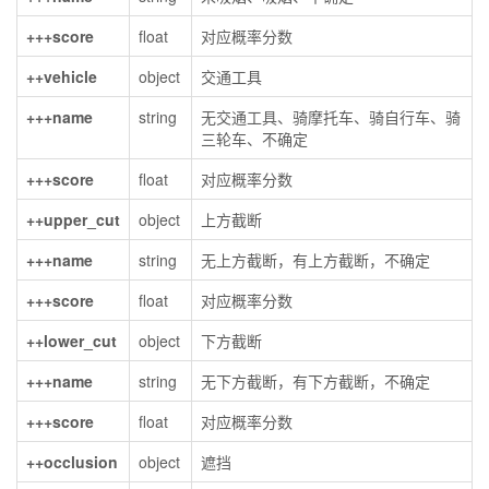
+++score
float
对应概率分数
++vehicle
object
交通工具
+++name
string
无交通工具、骑摩托车、骑自行车、骑
三轮车、不确定
+++score
float
对应概率分数
++upper_cut
object
上方截断
+++name
string
无上方截断，有上方截断，不确定
+++score
float
对应概率分数
++lower_cut
object
下方截断
+++name
string
无下方截断，有下方截断，不确定
+++score
float
对应概率分数
++occlusion
object
遮挡