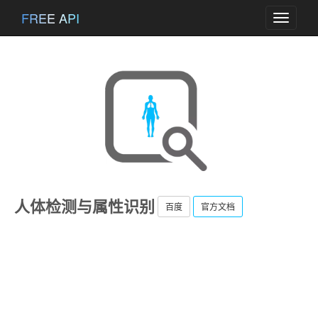
FREE API
Toggle
navigati
人体检测与属性识别
百度
官方文档