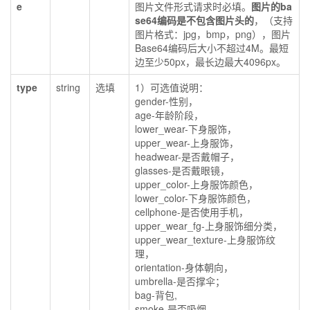
e
图片文件形式请求时必填。
图片的ba
se64编码是不包含图片头的
，（支持
图片格式：jpg，bmp，png），图片
Base64编码后大小不超过4M。最短
边至少50px，最长边最大4096px。
type
string
选填
1）可选值说明：
gender-性别，
age-年龄阶段，
lower_wear-下身服饰，
upper_wear-上身服饰，
headwear-是否戴帽子，
glasses-是否戴眼镜，
upper_color-上身服饰颜色，
lower_color-下身服饰颜色，
cellphone-是否使用手机，
upper_wear_fg-上身服饰细分类，
upper_wear_texture-上身服饰纹
理，
orientation-身体朝向，
umbrella-是否撑伞；
bag-背包,
smoke-是否吸烟,