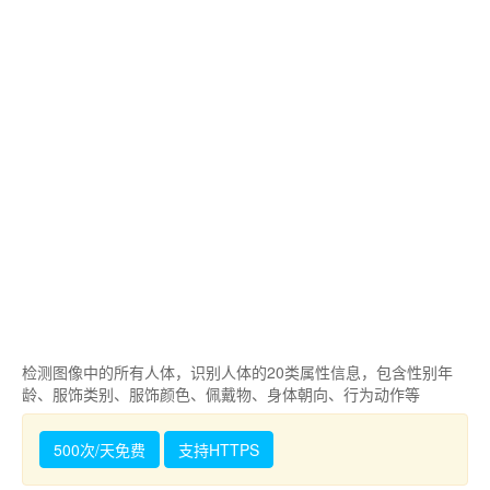
检测图像中的所有人体，识别人体的20类属性信息，包含性别年
龄、服饰类别、服饰颜色、佩戴物、身体朝向、行为动作等
500次/天免费
支持HTTPS