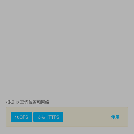
根据 ip 查询位置和网络
10QPS
支持HTTPS
使用