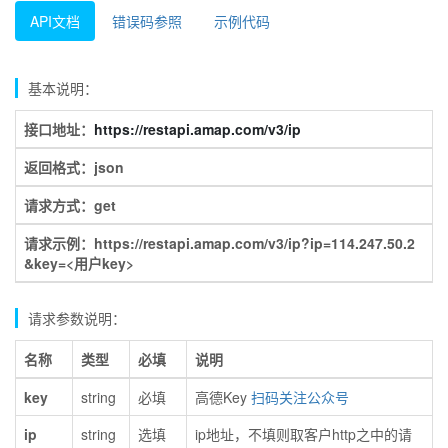
API文档
错误码参照
示例代码
基本说明：
接口地址：
https://restapi.amap.com/v3/ip
返回格式：json
请求方式：get
请求示例：https://restapi.amap.com/v3/ip?ip=114.247.50.2
&key=<用户key>
请求参数说明：
名称
类型
必填
说明
key
string
必填
高德Key
扫码关注公众号
ip
string
选填
ip地址，不填则取客户http之中的请