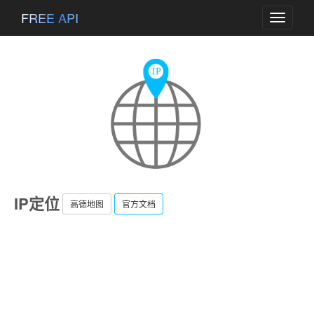
FREE API
Toggle
navigati
IP定位
高德地图
官方文档