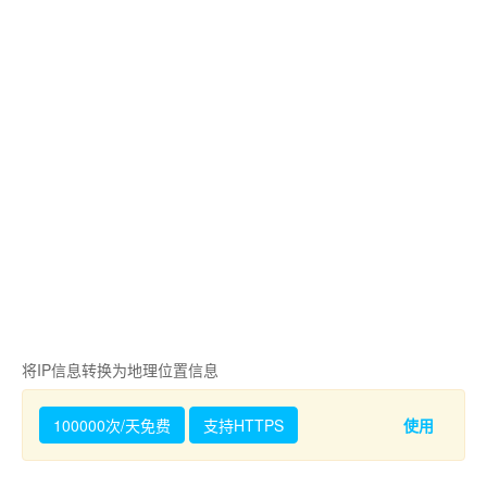
将IP信息转换为地理位置信息
100000次/天免费
支持HTTPS
使用