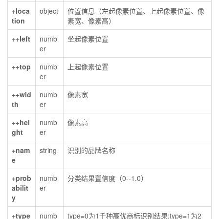
+loca
object
位置信息（左起像素位置、上起像素位置、像
tion
素宽、像素高）
++left
numb
坐起像素位置
er
++top
numb
上起像素位置
er
++wid
numb
像素宽
th
er
++hei
numb
像素高
ght
er
+nam
string
识别的品牌名称
e
+prob
numb
分类结果置信度（0--1.0）
abilit
er
y
+type
numb
type=0为1千种高优商标识别结果;type=1为2