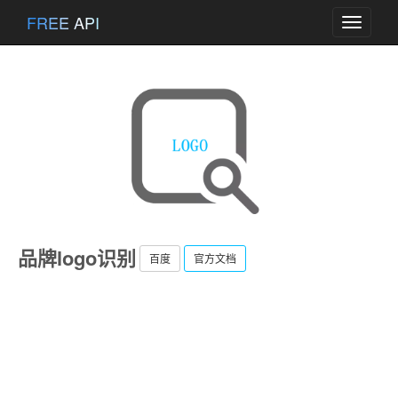
FREE API
Toggle
navigati
品牌logo识别
百度
官方文档