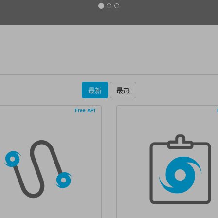
最新
最热
Free API