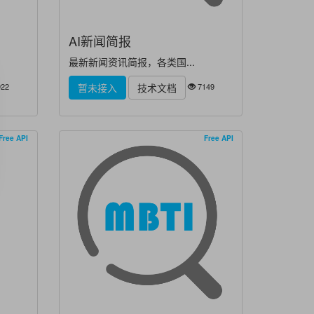
AI新闻简报
最新新闻资讯简报，各类国...
22
7149
暂未接入
技术文档
Free API
Free API