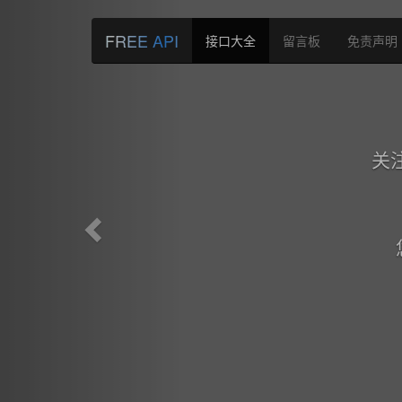
Previous
FREE API
接口大全
留言板
免责声明
关