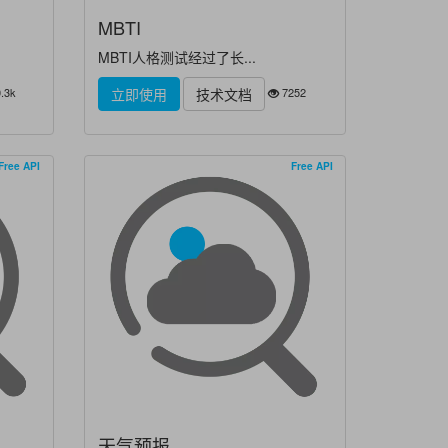
MBTI
MBTI人格测试经过了长...
.3k
7252
立即使用
技术文档
Free API
Free API
天气预报