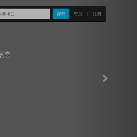
Next
|
搜索
登录
注册
信息
！