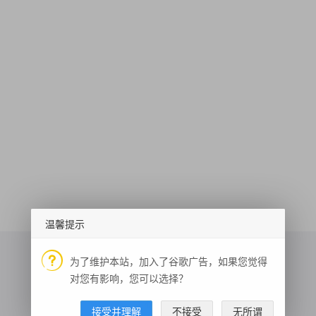
温馨提示
为了维护本站，加入了谷歌广告，如果您觉得
对您有影响，您可以选择？
手机归属地查询
基础代谢率
短文本相似度
接受并理解
不接受
无所谓