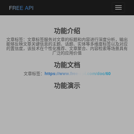
FREE API
Toggle
navigati
功能介绍
文章标签：文章标签服务对文章的标题和内容进行深度分析，输出
能够反映文章关键信息的主题、话题、实体等多维度标签以及对应
的置信度，该技术在个性化推荐、文章聚合、内容检索等场景具有
广泛的应用价值
功能文档
文章标签：
https://www.free-api.com/doc/60
功能演示