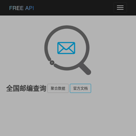
FREE API
Toggle
navigati
全国邮编查询
聚合数据
官方文档