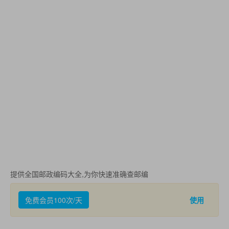
提供全国邮政编码大全,为你快速准确查邮编
免费会员100次/天
使用