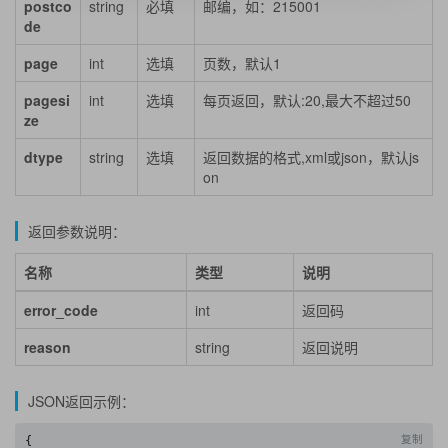
postco
string
必填
邮编，如：215001
de
page
int
选填
页数，默认1
pagesi
int
选填
每页返回，默认:20,最大不超过50
ze
dtype
string
选填
返回数据的格式,xml或json，默认js
on
返回参数说明：
名称
类型
说明
error_code
int
返回码
reason
string
返回说明
JSON返回示例：
复制
{
