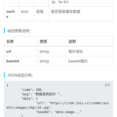
-jp、ko-kr）
cach
bool
选填
是否获取缓存数据
e
返回参数说明：
名称
类型
说明
url
string
图片地址
base64
string
base64图片
JSON返回示例：
复制
{

	"code": 200,

	"msg": "数据请求成功！",

	"data": {

		"url": "https:\/\/cdn.inis.cc\/comm\/ass
ets\/images\/bg\/16.jpg",

		"base64": "data:image..."

	}
