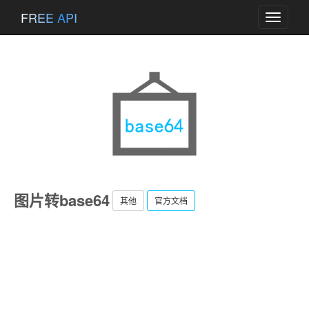
FREE API
Toggle
navigati
图片转base64
其他
官方文档