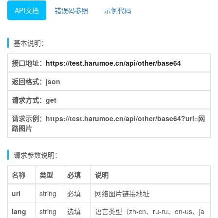
API文档
错误码参照
示例代码
基本说明：
接口地址：
https://test.harumoe.cn/api/other/base64
返回格式：json
请求方式：get
请求示例：https://test.harumoe.cn/api/other/base64?url=网
路图片
请求参数说明：
名称
类型
必填
说明
url
string
必填
网络图片链接地址
lang
string
选填
语言类型（zh-cn、ru-ru、en-us、ja