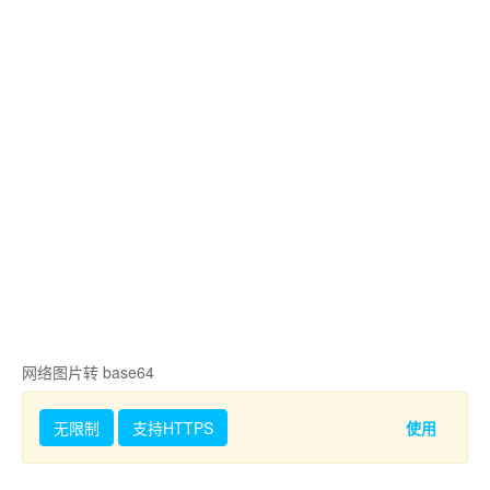
网络图片转 base64
无限制
支持HTTPS
使用