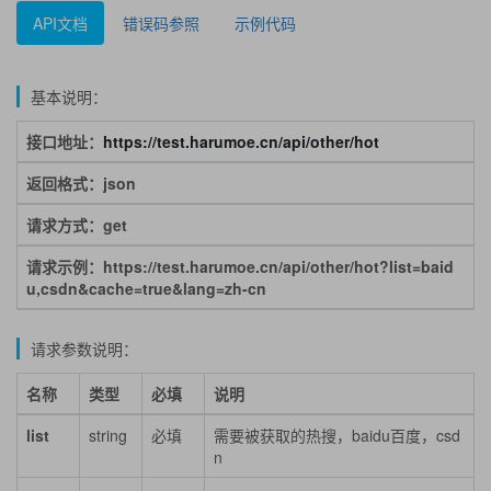
API文档
错误码参照
示例代码
基本说明：
接口地址：
https://test.harumoe.cn/api/other/hot
返回格式：json
请求方式：get
请求示例：https://test.harumoe.cn/api/other/hot?list=baid
u,csdn&cache=true&lang=zh-cn
请求参数说明：
名称
类型
必填
说明
list
string
必填
需要被获取的热搜，baidu百度，csd
n