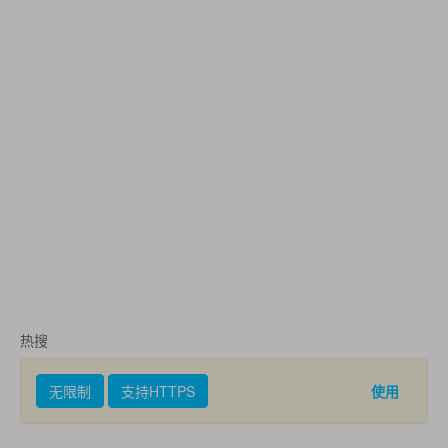
热搜
无限制
支持HTTPS
使用