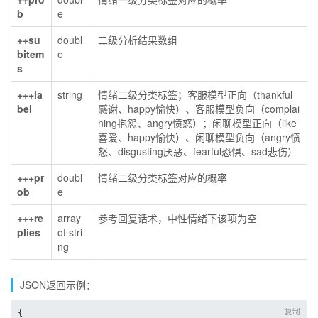
b
e
++su
doubl
二级分析结果数组
bitem
e
s
+++la
string
情绪二级分类标签；客服模型正向（thankful
bel
感谢、happy愉快）、客服模型负向（complai
ning抱怨、angry愤怒）；闲聊模型正向（like
喜爱、happy愉快）、闲聊模型负向（angry愤
怒、disgusting厌恶、fearful恐惧、sad悲伤）
+++pr
doubl
情绪二级分类标签对应的概率
ob
e
+++re
array
参考回复话术，中性情绪下该项为空
plies
of stri
ng
JSON返回示例：
复制
{
