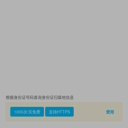
根据身份证号码查询身份证归属地信息
1000次/天免费
支持HTTPS
使用