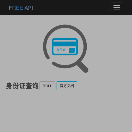
FREE API
Toggle
navigati
身份证查询
ROLL
官方文档