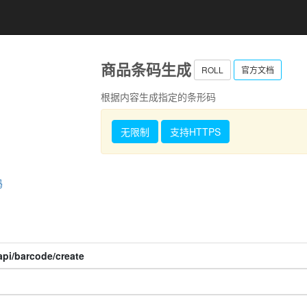
商品条码生成
ROLL
官方文档
根据内容生成指定的条形码
无限制
支持HTTPS
码
pi/barcode/create