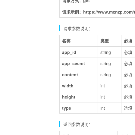
请求方式：get
请求示例：https://www.mxnzp.com/api
请求参数说明：
名称
类型
必填
app_id
string
必填
app_secret
string
必填
content
string
必填
width
int
必填
height
int
必填
type
int
选填
返回参数说明：