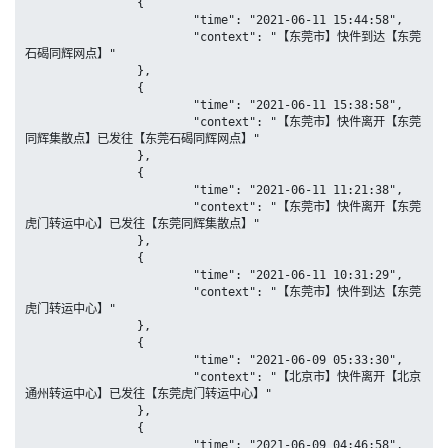
		{

			"time": "2021-06-11 15:44:58",

			"context": "【东莞市】快件到达【东莞
石碣同辉网点】"

		},

		{

			"time": "2021-06-11 15:38:58",

			"context": "【东莞市】快件离开【东莞
同辉集散点】已发往【东莞石碣同辉网点】"

		},

		{

			"time": "2021-06-11 11:21:38",

			"context": "【东莞市】快件离开【东莞
虎门转运中心】已发往【东莞同辉集散点】"

		},

		{

			"time": "2021-06-11 10:31:29",

			"context": "【东莞市】快件到达【东莞
虎门转运中心】"

		},

		{

			"time": "2021-06-09 05:33:30",

			"context": "【北京市】快件离开【北京
通州转运中心】已发往【东莞虎门转运中心】"

		},

		{

			"time": "2021-06-09 04:46:58",
