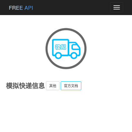
FREE API
Toggle
navigati
模拟快递信息
其他
官方文档