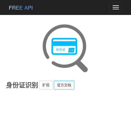
FREE API
Toggle
navigati
身份证识别
旷视
官方文档