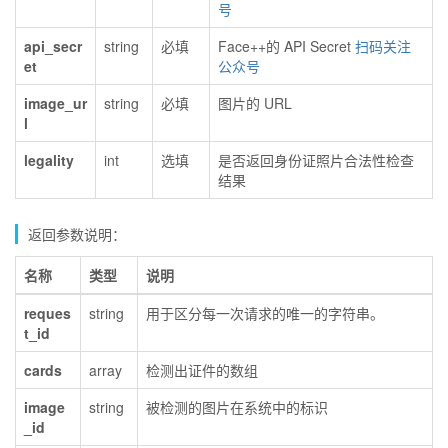
号
api_secr
string
必填
Face++的 API Secret
扫码关注
et
公众号
image_ur
string
必填
图片的 URL
l
legality
int
选填
是否返回身份证照片合法性检查
结果
返回参数说明：
名称
类型
说明
reques
string
用于区分每一次请求的唯一的字符串。
t_id
cards
array
检测出证件的数组
image
string
被检测的图片在系统中的标识
_id