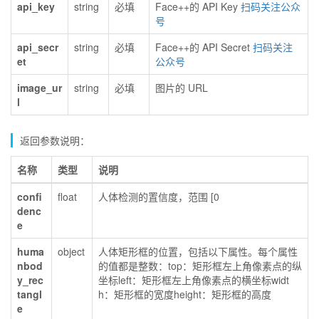
api_key
string
必填
Face++的 API Key
扫码关注公众
号
api_secr
string
必填
Face++的 API Secret
扫码关注
et
公众号
image_ur
string
必填
图片的 URL
l
返回参数说明：
名称
类型
说明
confi
float
人体检测的置信度，范围 [0
denc
e
huma
object
人体矩形框的位置，包括以下属性。每个属性
nbod
的值都是整数：top：矩形框左上角像素点的纵
y_rec
坐标left：矩形框左上角像素点的横坐标widt
tangl
h：矩形框的宽度height：矩形框的高度
e