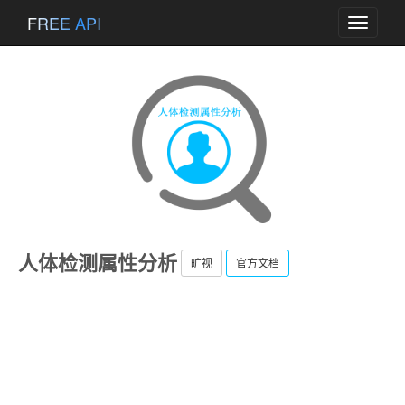
FREE API
Toggle
navigati
人体检测属性分析
旷视
官方文档