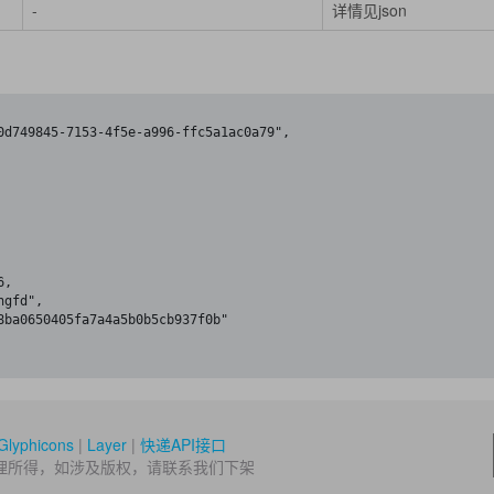
-
详情见json
Glyphicons
|
Layer
|
快递API接口
理所得，如涉及版权，请联系我们下架