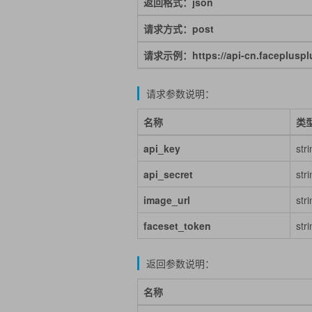
返回格式：json
请求方式：post
请求示例：https://api-cn.faceplusplu
请求参数说明：
名称
类
api_key
str
api_secret
str
image_url
str
faceset_token
str
返回参数说明：
名称