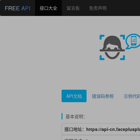
FREE API
接口大全
留言板
免责声明
API文档
错误码参照
示例代
基本说明：
接口地址：
https://api-cn.faceplusp