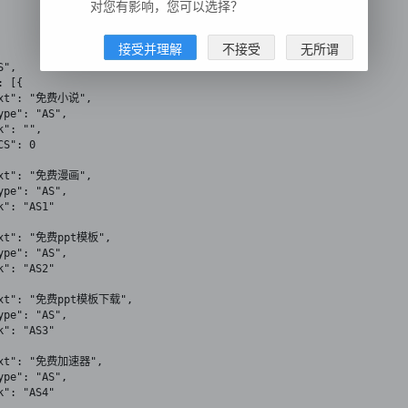
对您有影响，您可以选择？
接受并理解
不接受
无所谓