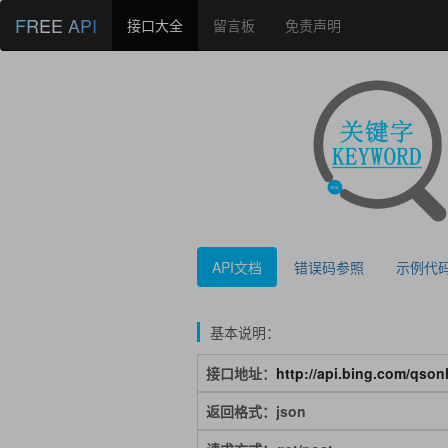
FREE API
接口大全
留言板
免责声明
API文档
错误码参照
示例代
基本说明：
接口地址：
http://api.bing.com/qso
返回格式：json