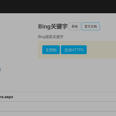
Bing关键字
其他
官方文档
Bing搜索关键字
无限制
支持HTTPS
码
nhs.aspx