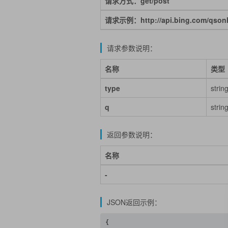
请求方式：get/post
请求示例：http://api.bing.com/qso
请求参数说明：
名称
类型
type
strin
q
strin
返回参数说明：
名称
-
JSON返回示例：
{
