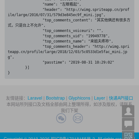
		"name": "左眼看起",

		"header": "http://wimg.spriteapp.cn/prof
ile/large/2016/07/31/579d3e845ec9f_mini.jpg",

		"top_comments_content": "其实他俩还有很多方
式，只是台上不允许",

		"top_comments_voiceuri": "",

		"top_comments_uid": "19949778",

		"top_comments_name": "来姐夫疼祢",

		"top_comments_header": "http://wimg.spri
teapp.cn/profile/large/2018/12/03/5c0533d1e5fac_mini.jp
g",

		"passtime": "2019-08-31 10:29:02"

	}]

}
友情链接：
Laravel
|
Bootstrap
|
Glyphicons
|
Layer
|
快递API接口
本网站所列接口及文档全部由网上整理所得，如涉及版权，请联系
我们下架
Copyright © 2019-2026
皖ICP备17018155号-2
. All rights reserved |