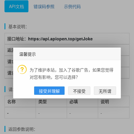
API文档
错误码参照
示例代码
基本说明：
接口地址：
https://api.apiopen.top/getJoke
返回格式：json
温馨提示
请求方式：get
为了维护本站，加入了谷歌广告，如果您觉得
请求示例：https://api.apiopen.top/getJoke
对您有影响，您可以选择？
请求参数说明：
接受并理解
不接受
无所谓
名称
类型
必填
说明
-
-
-
-
返回参数说明：