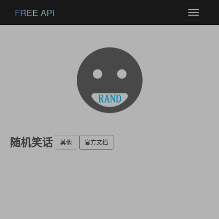
FREE API
Toggle
navigati
随机笑话
其他
官方文档