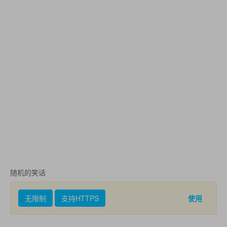
随机的笑话
无限制
支持HTTPS
使用