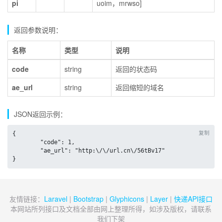
pi
uoim，mrwso]
返回参数说明：
名称
类型
说明
code
string
返回的状态码
ae_url
string
返回缩短的域名
JSON返回示例：
复制
{

	"code": 1,

	"ae_url": "http:\/\/url.cn\/56tBv17"

}
友情链接：
Laravel
|
Bootstrap
|
Glyphicons
|
Layer
|
快递API接口
本网站所列接口及文档全部由网上整理所得，如涉及版权，请联系
我们下架