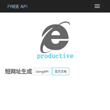
FREE API
Toggle
navigati
短网址生成
UomgAPI
官方文档