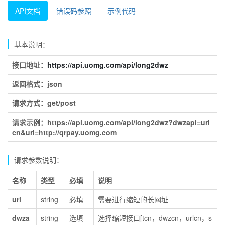
API文档
错误码参照
示例代码
基本说明：
接口地址：
https://api.uomg.com/api/long2dwz
返回格式：json
请求方式：get/post
请求示例：https://api.uomg.com/api/long2dwz?dwzapi=url
cn&url=http://qrpay.uomg.com
请求参数说明：
名称
类型
必填
说明
url
string
必填
需要进行缩短的长网址
dwza
string
选填
选择缩短接口[tcn，dwzcn，urlcn，s