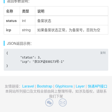
返回参数说明：
名称
类型
说明
status
int
备案状态
icp
string
如果备案状态正常，为备案号，否则为空
JSON返回示例：
复制
{

	"status": 3,

	"icp": "京ICP证030173号-1"

}
友情链接：
Laravel
|
Bootstrap
|
Glyphicons
|
Layer
|
快递API接口
本网站所列接口及文档全部由网上整理所得，如涉及版权，请联系
我们下架