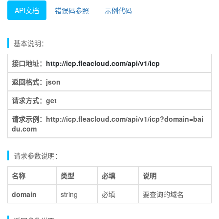
API文档
错误码参照
示例代码
基本说明：
接口地址：
http://icp.fleacloud.com/api/v1/icp
返回格式：json
请求方式：get
请求示例：http://icp.fleacloud.com/api/v1/icp?domain=bai
du.com
请求参数说明：
名称
类型
必填
说明
domain
string
必填
要查询的域名