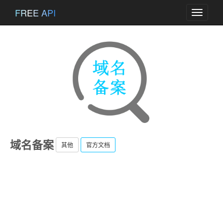
FREE API
Toggle
navigati
域名备案
其他
官方文档