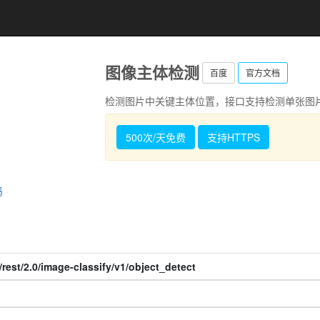
图像主体检测
百度
官方文档
检测图片中关键主体位置，接口支持检测单张图
500次/天免费
支持HTTPS
码
rest/2.0/image-classify/v1/object_detect