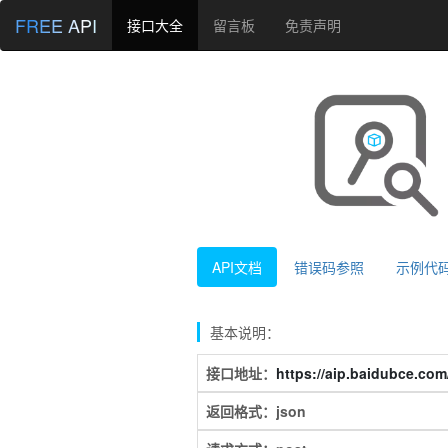
FREE API
接口大全
留言板
免责声明
API文档
错误码参照
示例代
基本说明：
接口地址：
https://aip.baidubce.com/
返回格式：json