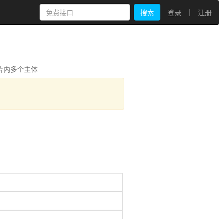
|
搜索
登录
注册
片内多个主体