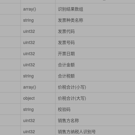
array()
识别结果数组
string
发票种类名称
uint32
发票代码
uint32
发票号码
uint32
开票日期
uint32
合计金额
string
合计税额
array()
价税合计(小写)
object
价税合计(大写)
string
校验码
uint32
销售方名称
uint32
销售方纳税人识别号