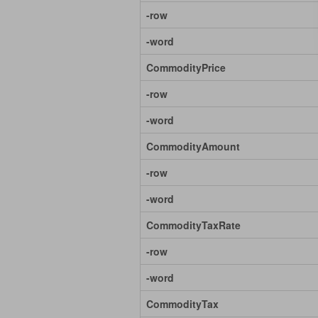
-row
-word
CommodityPrice
-row
-word
CommodityAmount
-row
-word
CommodityTaxRate
-row
-word
CommodityTax