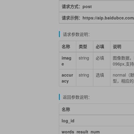
请求方式：post
请求示例：https://aip.baidubce.com/re
请求参数说明：
名称
类型
必填
说明
imag
string
必填
图像数据，b
e
096px,支持
accur
string
选填
norma
acy
型，相应的
返回参数说明：
名称
log_id
words_result_num