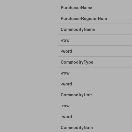
PurchaserName
PurchaserRegisterNum
CommodityName
-row
-word
CommodityType
-row
-word
CommodityUnit
-row
-word
CommodityNum