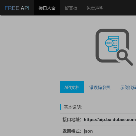
FREE API
接口大全
留言板
免责声明
API文档
错误码参照
示例代
基本说明：
接口地址：
https://aip.baidubce.com/
返回格式：json