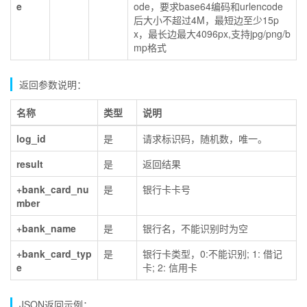
e
ode，要求base64编码和urlencode
后大小不超过4M，最短边至少15p
x，最长边最大4096px,支持jpg/png/b
mp格式
返回参数说明：
名称
类型
说明
log_id
是
请求标识码，随机数，唯一。
result
是
返回结果
+bank_card_nu
是
银行卡卡号
mber
+bank_name
是
银行名，不能识别时为空
+bank_card_typ
是
银行卡类型，0:不能识别; 1: 借记
e
卡; 2: 信用卡
JSON返回示例：