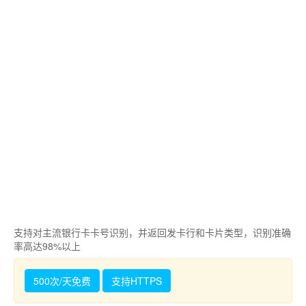
支持对主流银行卡卡号识别，并返回发卡行和卡片类型，识别准确
率高达98%以上
500次/天免费
支持HTTPS