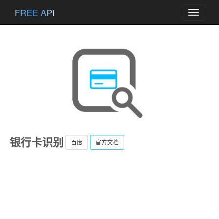
FREE API
Toggle
navigati
银行卡识别
百度
官方文档